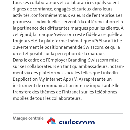
tous ses col­la­bo­ra­teurs et collaboratrices qu’ils soient
dignes de confiance, engagés et curieux dans leurs
activités, conformément aux va­leurs de l’en­tre­prise. Les
promesses in­di­vi­duelles servent à la différenciation et à
la pertinence des différentes marques pour les clients. À
cet égard, la marque Swisscom reste fidèle à ce qu’elle a
toujours été. La plateforme thématique «Prêts» affiche
ouvertement le positionnement de Swisscom, ce qui a
un effet positif sur la perception de la marque.
Dans le cadre de l’Employer Branding, Swisscom mise
sur ses col­la­bo­ra­teurs en tant qu’ambassadeurs, no­tam­
ment via des plate­formes sociales telles que LinkedIn.
L’application My Internet App (MIA) représente un
instrument de communication interne important. Elle
transfère des thèmes de l’Intranet sur les téléphones
mobiles de tous les col­la­bo­ra­teurs.