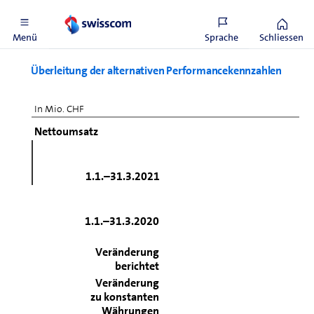
Nettoverschuldung inkl. Leasingverbindlichkeiten
Menü
Sprache
Schliessen
Überleitung der alternativen Performancekennzahlen
In Mio. CHF
Nettoumsatz
1.1.–31.3.2021
1.1.–31.3.2020
Veränderung
berichtet
Veränderung
zu konstanten
Währungen