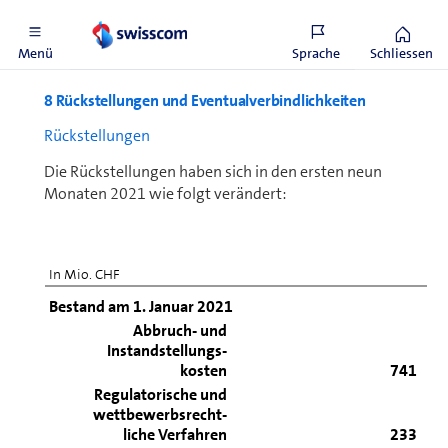
31.12.2020
1’269
Menü
Sprache
Schliessen
8 Rückstellungen und Eventual­verbindlich­keiten
Rückstellungen
Die Rückstellungen haben sich in den ersten neun
Monaten 2021 wie folgt verändert:
In Mio. CHF
Bestand am 1. Januar 2021
Abbruch- und
Instandstellungs-
kosten
741
Regulatorische und
wettbewerbsrecht-
liche Verfahren
233