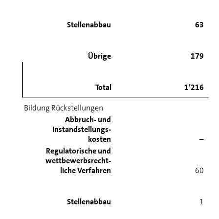
Stellenabbau
63
Übrige
179
Total
1’216
Bildung Rückstellungen
Abbruch- und
Instandstellungs-
kosten
–
Regulatorische und
wettbewerbsrecht-
liche Verfahren
60
Stellenabbau
1