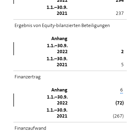
2022
294
1.1.–30.9.
2021
237
Ergebnis von Equity-bilanzierten Beteiligungen
Anhang
1.1.–30.9.
2022
2
1.1.–30.9.
2021
5
Finanzertrag
Anhang
6
1.1.–30.9.
2022
(72)
1.1.–30.9.
2021
(267)
Finanzaufwand