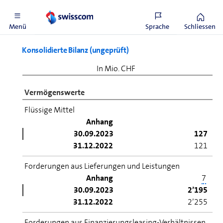
2022
23,42
Menü
Sprache
Schliessen
Konsolidierte Bilanz (ungeprüft)
In Mio. CHF
Vermögenswerte
Flüssige Mittel
Anhang
30.09.2023
127
31.12.2022
121
Forderungen aus Lieferungen und Leistungen
Anhang
7
30.09.2023
2’195
31.12.2022
2’255
Forderungen aus Finanzierungsleasing-Verhältnissen