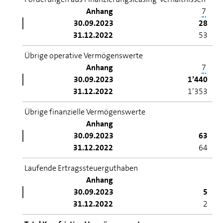
Anhang
7
30.09.2023
28
31.12.2022
53
Übrige operative Vermögenswerte
Anhang
7
30.09.2023
1’440
31.12.2022
1’353
Übrige finanzielle Vermögenswerte
Anhang
30.09.2023
63
31.12.2022
64
Laufende Ertragssteuerguthaben
Anhang
30.09.2023
5
31.12.2022
2