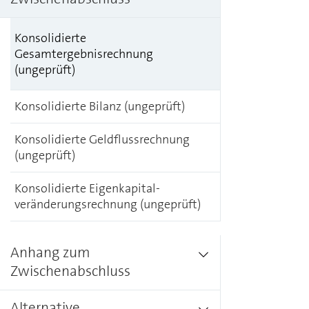
Konsolidierte
Gesamtergebnisrechnung
(ungeprüft)
Konsolidierte Bilanz (ungeprüft)
Konsolidierte Geldflussrechnung
(ungeprüft)
Konsolidierte Eigen­kapital­
veränderungs­rechnung (ungeprüft)
Anhang zum
Zwischenabschluss
Alternative