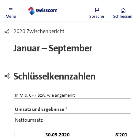
Menü
Sprache
Schliessen
2020 Zwischenbericht
Januar – September
Schlüsselkennzahlen
In Mio. CHF bzw. wie angemerkt
1
Umsatz und Ergebnisse
Nettoumsatz
30.09.2020
8’201