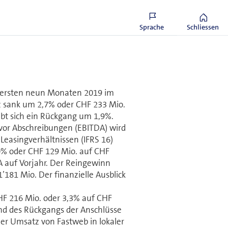
ng
Sprache
Schliessen
n ersten neun Monaten 2019 im
 sank um 2,7% oder CHF 233 Mio.
bt sich ein Rückgang um 1,9%.
 vor Abschreibungen (EBITDA) wird
easingverhältnissen (IFRS 16)
0% oder CHF 129 Mio. auf CHF
DA auf Vorjahr. Der Reingewinn
’181 Mio. Der finanzielle Ausblick
F 216 Mio. oder 3,3% auf CHF
und des Rückgangs der Anschlüsse
der Umsatz von Fastweb in lokaler