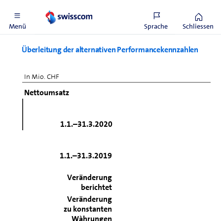
Nettoverschuldung inkl. Leasingverbindlichkeiten
Menü
Sprache
Schliessen
Überleitung der alternativen Performancekennzahlen
In Mio. CHF
Nettoumsatz
1.1.–31.3.2020
1.1.–31.3.2019
Veränderung
berichtet
Veränderung
zu konstanten
Wàhrungen