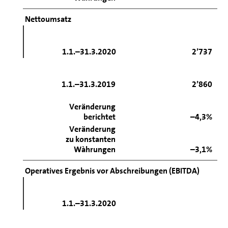
Nettoumsatz
1.1.–31.3.2020
2’737
1.1.–31.3.2019
2’860
Veränderung
berichtet
–4,3%
Veränderung
zu konstanten
Wàhrungen
–3,1%
Operatives Ergebnis vor Abschreibungen (EBITDA)
1.1.–31.3.2020