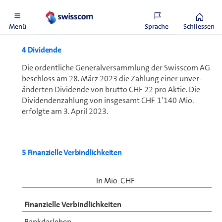
Software für den internen Gebrauch.
Menü
Sprache
Schliessen
4 Dividende
Die ordentliche Generalversammlung der Swisscom AG
beschloss am 28. März 2023 die Zahlung einer un­ver­
änderten Dividende von brutto CHF 22 pro Aktie. Die
Dividendenzahlung von insgesamt CHF 1’140 Mio.
erfolgte am 3. April 2023.
5 Finanzielle Verbindlichkeiten
In Mio. CHF
Finanzielle Verbindlichkeiten
Bankdarlehen