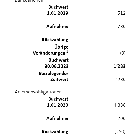
Buchwert
1.01.2023
512
Aufnahme
780
Rückzahlung
–
Übrige
1
Veränderungen
(9)
Buchwert
30.06.2023
1’283
Beizulegender
Zeitwert
1’280
Anleihensobligationen
Buchwert
1.01.2023
4’886
Aufnahme
200
Rückzahlung
(250)