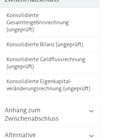
Konsolidierte
Gesamtergebnisrechnung
(ungeprüft)
Konsolidierte Bilanz (ungeprüft)
Konsolidierte Geldflussrechnung
(ungeprüft)
Konsolidierte Eigen­kapital­
veränderungs­rechnung (ungeprüft)
Anhang zum
Zwischenabschluss
Alternative