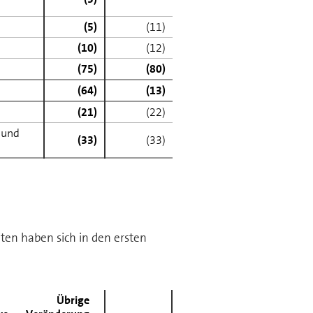
(5)
(11)
(10)
(12)
(75)
(80)
(64)
(13)
(21)
(22)
 und
(33)
(33)
ten haben sich in den ersten
Übrige