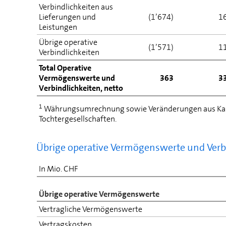
Verbindlichkeiten aus
Lieferungen und
(1’674)
1
Leistungen
Übrige operative
(1’571)
1
Verbindlichkeiten
Total Operative
Vermögenswerte und
363
3
Verbindlichkeiten, netto
1
Währungsumrechnung sowie Veränderungen aus Kau
Tochtergesellschaften.
Übrige operative Vermögenswerte und Verb
In Mio. CHF
Übrige operative Vermögenswerte
Vertragliche Vermögenswerte
Vertragskosten