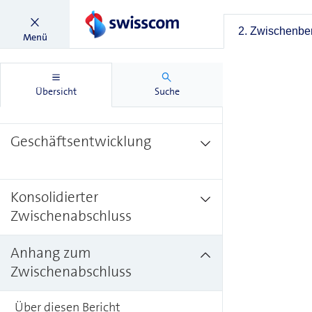
2. Zwischenbericht 2023
2. Zwischenber
Menü
Schlüsselkennzahlen
Übersicht
Suche
Geschäftsentwicklung
Konsolidierter
Zwischenabschluss
Anhang zum
Zwischenabschluss
Über diesen Bericht