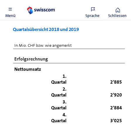
Nummer 69769) gehandelt.
Menü
Sprache
Schliessen
Quartalsübersicht 2018 und 2019
In Mio. CHF bzw. wie angemerkt
Erfolgsrechnung
Nettoumsatz
1.
Quartal
2’885
2.
Quartal
2’920
3.
Quartal
2’884
4.
Quartal
3’025