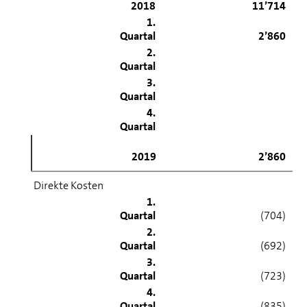
2018
11’714
1.
Quartal
2’860
2.
Quartal
3.
Quartal
4.
Quartal
2019
2’860
Direkte Kosten
1.
Quartal
(704)
2.
Quartal
(692)
3.
Quartal
(723)
4.
Quartal
(835)