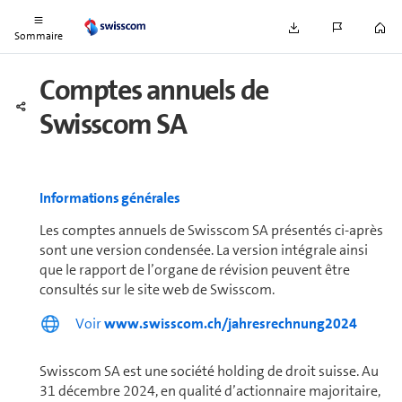
In­for­ma­tions com­plé­men­taires
Sommaire
Comptes annuels de
Swisscom SA
In­for­ma­tions gé­né­rales
Les comptes annuels de Swisscom SA présentés ci-après
sont une version condensée. La version intégrale ainsi
que le rapport de l’organe de révision peuvent être
consultés sur le site web de Swisscom.
Voir
www.swisscom.ch/jahresrechnung2024
Swisscom SA est une société holding de droit suisse. Au
31 décembre 2024, en qualité d’actionnaire ma­jo­ri­taire,