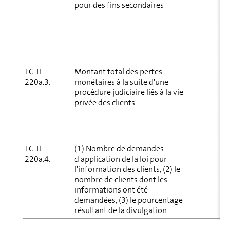
pour des fins secondaires
à 
w
R
d
la
R
TC-TL-
Montant total des pertes
L
220a.3.
monétaires à la suite d'une
j
procédure judiciaire liés à la vie
i
privée des clients
3
c
p
d
TC-TL-
(1) Nombre de demandes
S
220a.4.
d'application de la loi pour
d
l'infor­mation des clients, (2) le
nombre de clients dont les
informa­tions ont été
demandées, (3) le pourcentage
résultant de la divulgation