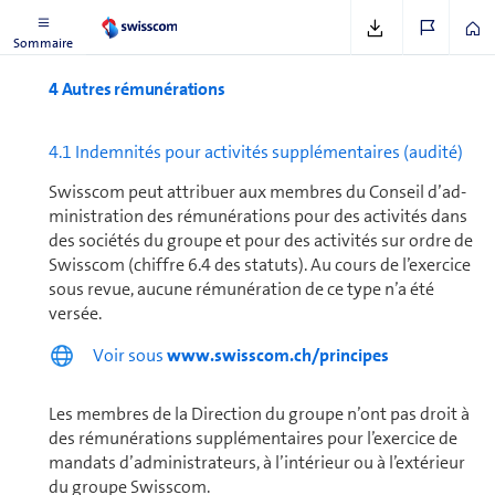
Sommaire
4 Autres ré­mu­né­ra­tions
4.1 Indemnités pour activités sup­plé­men­taires (audité)
Swisscom peut attribuer aux membres du Conseil d’ad­
mi­nis­tra­tion des ré­mu­né­ra­tions pour des activités dans
des sociétés du groupe et pour des activités sur ordre de
Swisscom (chiffre 6.4 des statuts). Au cours de l’exercice
sous revue, aucune rémunération de ce type n’a été
versée.
Voir sous
www.swisscom.ch/principes
Les membres de la Direction du groupe n’ont pas droit à
des ré­mu­né­ra­tions sup­plé­men­taires pour l’exercice de
mandats d’ad­mi­nis­tra­teurs, à l’intérieur ou à l’extérieur
du groupe Swisscom.