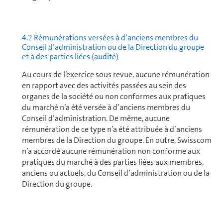
4.2 Ré­mu­né­ra­tions versées à d’anciens membres du
Conseil d’ad­mi­nis­tra­tion ou de la Direction du groupe
et à des parties liées (audité)
Au cours de l’exercice sous revue, aucune rémunération
en rapport avec des activités passées au sein des
organes de la société ou non conformes aux pratiques
du marché n’a été versée à d’anciens membres du
Conseil d’ad­mi­nis­tra­tion. De même, aucune
rémunération de ce type n’a été attribuée à d’anciens
membres de la Direction du groupe. En outre, Swisscom
n’a accordé aucune rémunération non conforme aux
pratiques du marché à des parties liées aux membres,
anciens ou actuels, du Conseil d’ad­mi­nis­tra­tion ou de la
Direction du groupe.