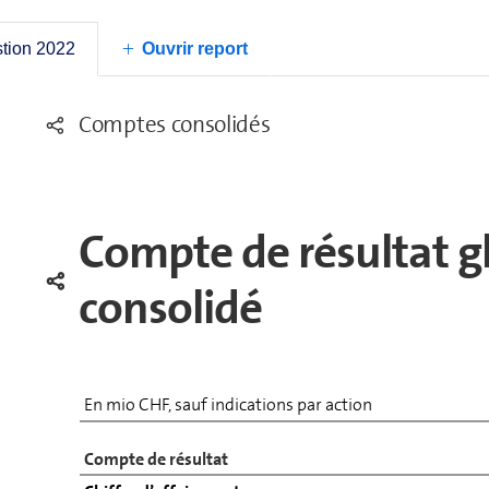
stion 2022
Ouvrir report
Comptes conso­li­dés
Compte de résultat g
consolidé
En mio CHF, sauf indications par action
Compte de résultat