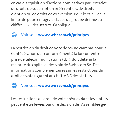
en cas d’acquisition d’actions nominatives par l’exercice
de droits de souscription pré­fé­ren­tiels, de droits
d’option ou de droits de conversion. Pour le calcul de la
limite de pourcentage, la clause du groupe définie au
chiffre 3.5.1 des statuts s’applique.
Voir sous
www.swisscom.ch/principes
La restriction du droit de vote de 5% ne vaut pas pour la
Confédération qui, conformément à la loi sur l’en­tre­
prise de télécom­mu­ni­ca­tions (LET), doit détenir la
majorité du capital et des voix de Swisscom SA. Des
informations com­plé­men­taires sur les restrictions du
droit de vote figurent au chiffre 3.5 des statuts.
Voir sous
www.swisscom.ch/principes
Les restrictions du droit de vote prévues dans les statuts
peuvent être levées par une décision de l’Assemblée gé­
né­rale. Une telle décision requiert la majorité absolue