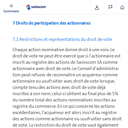
Sommaire
7 Droits de par­ti­ci­pa­tion des ac­tion­naires
7.1 Restrictions et représentations du droit de vote
Chaque action nominative donne droit à une voix. Le
droit de vote ne peut être exercé que si l’actionnaire est
inscrit au registre des actions de Swisscom SA comme
actionnaire avec droit de vote. Le Conseil d’ad­mi­nis­tra­
tion peut refuser de reconnaître un acquéreur comme
actionnaire ou usufruitier avec droit de vote lorsque,
compte tenu des actions avec droit de vote déjà
inscrites à son nom, celui-ci obtient au final plus de 5%
du nombre total des actions nominatives inscrites au
registre du commerce. En ce qui concerne les actions
excédentaires, l’acquéreur est alors inscrit au registre
des actions comme actionnaire ou usufruitier sans droit
de vote. La restriction du droit de vote vaut éga­le­ment