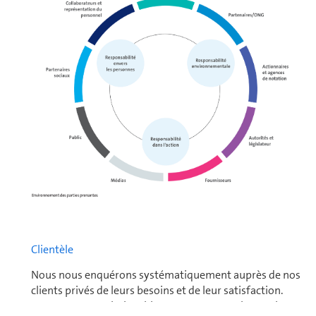
Clientèle
Nous nous enquérons sys­té­ma­tiquement auprès de nos
clients privés de leurs besoins et de leur sa­tis­fac­tion.
Les Customer Relationship Managers enregistrent les