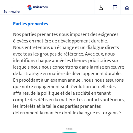
Sommaire
Parties prenantes
Nos parties prenantes nous imposent des exigences
élevées en matière de dé­ve­lop­pe­ment durable.
Nous entretenons un échange et un dialogue directs
avec tous les groupes de référence. Avec eux, nous
identifions chaque année les thèmes prioritaires sur
lesquels nous nous concentrons dans la mise en œuvre
de la stratégie en matière de dé­ve­lop­pe­ment durable.
En procédant à un examen annuel, nous nous assurons
que notre engagement suit l’évolution actuelle des
affaires, de la politique et de la société en tenant
compte des défis en la matière. Les contacts antérieurs,
les intérêts et la taille des parties prenantes
déterminent la manière dont le dialogue est organisé.