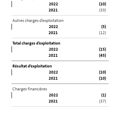
2022
(10)
2021
(33)
Autres charges d’ex­ploi­ta­tion
2022
(5)
2021
(12)
Total charges d’ex­ploi­ta­tion
2022
(15)
2021
(45)
Résultat d’ex­ploi­ta­tion
2022
(10)
2021
(10)
Charges financières
2022
(1)
2021
(37)
Produits fi­nan­ciers