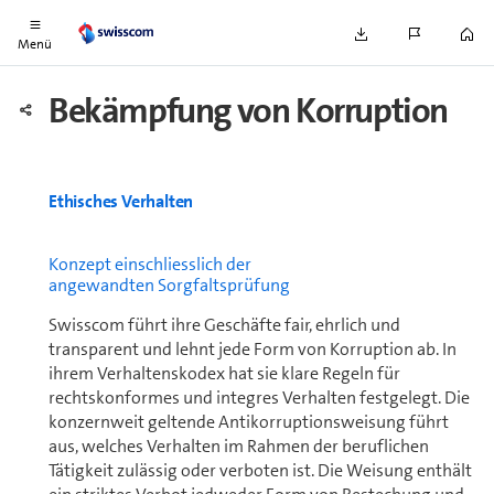
und Partnern erfordern.
Menü
Bekämpfung von Korruption
Ethisches Verhalten
Konzept ein­schliess­lich der
angewandten Sorgfaltsprüfung
Swisscom führt ihre Geschäfte fair, ehrlich und
transparent und lehnt jede Form von Korruption ab. In
ihrem Ver­hal­tens­ko­dex hat sie klare Regeln für
rechtskonformes und integres Verhalten festgelegt. Die
konzernweit geltende Antikorruptionsweisung führt
aus, welches Verhalten im Rahmen der beruflichen
Tätigkeit zulässig oder verboten ist. Die Weisung enthält