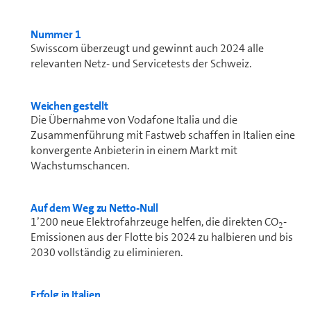
Nummer 1
Swisscom überzeugt und gewinnt auch 2024 alle
relevanten Netz- und Servicetests der Schweiz.
Weichen gestellt
Die Übernahme von Vodafone Italia und die
Zusammenführung mit Fastweb schaffen in Italien eine
konvergente Anbieterin in einem Markt mit
Wachstumschancen.
Auf dem Weg zu Netto-Null
1’200 neue Elektrofahrzeuge helfen, die direkten CO
-
2
Emissionen aus der Flotte bis 2024 zu halbieren und bis
2030 vollständig zu eliminieren.
Erfolg in Italien
Fastweb wächst in Italien kon­ti­nu­ier­lich und steigt mit