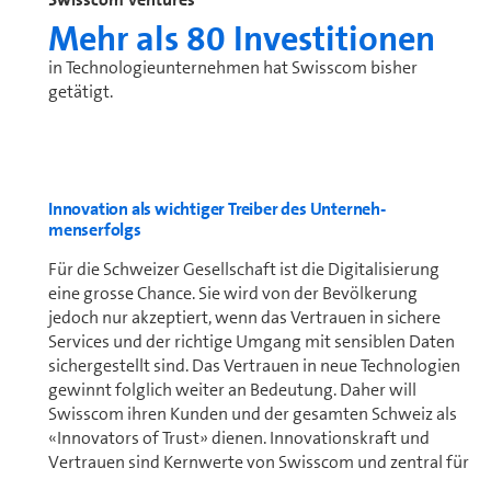
Mehr als 80 Investitionen
in Technologieunternehmen hat Swisscom bisher
getätigt.
Innovation als wichtiger Treiber des Un­ter­neh­
menserfolgs
Für die Schweizer Ge­sell­schaft ist die Di­gi­ta­li­sie­rung
eine grosse Chance. Sie wird von der Bevölkerung
jedoch nur akzeptiert, wenn das Vertrauen in sichere
Services und der richtige Umgang mit sensiblen Daten
sichergestellt sind. Das Vertrauen in neue Tech­no­lo­gi­en
gewinnt folglich weiter an Bedeutung. Daher will
Swisscom ihren Kunden und der gesamten Schweiz als
«Innovators of Trust» dienen. Innovationskraft und
Vertrauen sind Kernwerte von Swisscom und zentral für
eine erfolgreiche technologische sowie