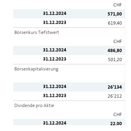
CHF
31.12.2024
571,00
31.12.2023
619,40
Börsenkurs Tiefstwert
CHF
31.12.2024
486,80
31.12.2023
501,20
Bör­sen­ka­pi­ta­li­sie­rung
31.12.2024
26’134
31.12.2023
26’212
Dividende pro Aktie
CHF
31.12.2024
22,00