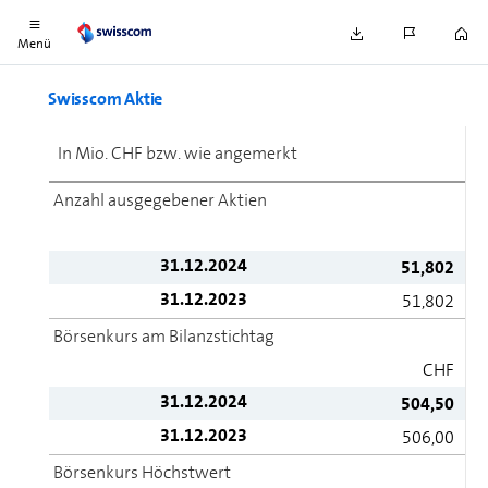
Menü
Swisscom Aktie
In Mio. CHF bzw. wie angemerkt
Anzahl ausgegebener Aktien
31.12.2024
51,802
31.12.2023
51,802
Börsenkurs am Bilanzstichtag
CHF
31.12.2024
504,50
31.12.2023
506,00
Börsenkurs Höchstwert