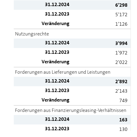
31.12.2024
6’298
31.12.2023
5’172
Veränderung
1’126
Nutzungsrechte
31.12.2024
3’994
31.12.2023
1’972
Veränderung
2’022
Forderungen aus Lieferungen und Leistungen
31.12.2024
2’892
31.12.2023
2’143
Veränderung
749
Forderungen aus Finanzierungsleasing-Verhältnissen
31.12.2024
163
31.12.2023
130