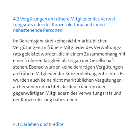
4.2 Vergütungen an frühere Mitglieder des Ver­wal­
tungs­rats oder der Kon­zern­leitung und ihnen
nahestehende Personen
Im Berichtsjahr sind keine nicht marktüblichen
Vergütungen an frühere Mitglieder des Ver­wal­tungs­
rats geleistet worden, die in einem Zu­sam­men­hang mit
einer früheren Tätigkeit als Organ der Ge­sell­schaft
stehen. Ebenso wurden keine derartigen Vergütungen
an frühere Mitglieder der Konzernleitung entrichtet. Es
wurden auch keine nicht marktüblichen Vergütungen
an Personen entrichtet, die den früheren oder
gegenwärtigen Mitgliedern des Ver­wal­tungs­rats und
der Konzernleitung nahestehen.
4.3 Darlehen und Kredite