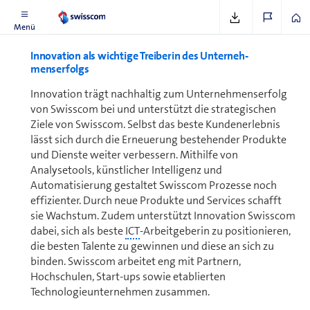
Menü
Innovation als wichtige Treiberin des Un­ter­neh­
menserfolgs
Innovation trägt nachhaltig zum Un­ter­neh­menserfolg
von Swisscom bei und unterstützt die strategischen
Ziele von Swisscom. Selbst das beste Kundenerlebnis
lässt sich durch die Erneuerung bestehender Produkte
und Dienste weiter verbessern. Mithilfe von
Analysetools, künstlicher Intelligenz und
Automatisierung gestaltet Swisscom Prozesse noch
effizienter. Durch neue Produkte und Services schafft
sie Wachstum. Zudem unterstützt Innovation Swisscom
dabei, sich als beste
ICT
-Arbeitgeberin zu positionieren,
die besten Talente zu gewinnen und diese an sich zu
binden. Swisscom arbeitet eng mit Partnern,
Hochschulen, Start-ups sowie etablierten
Technologieunternehmen zusammen.