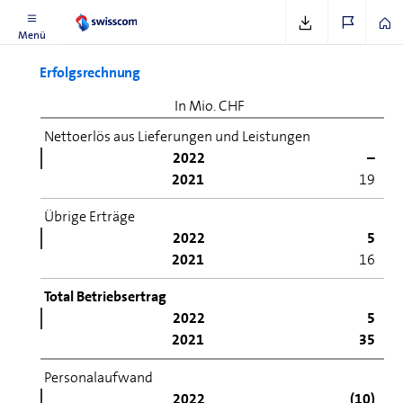
Menü
Erfolgsrechnung
In Mio. CHF
Nettoerlös aus Lieferungen und Leistungen
2022
–
2021
19
Übrige Erträge
2022
5
2021
16
Total Betriebsertrag
2022
5
2021
35
Personalaufwand
2022
(10)