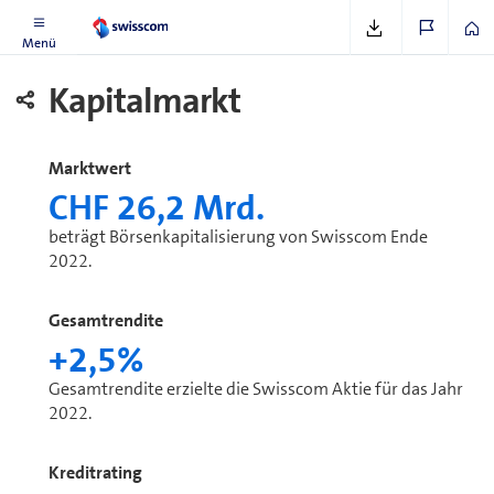
Menü
Kapitalmarkt
Marktwert
CHF 26,2 Mrd.
beträgt Bör­sen­ka­pi­ta­li­sie­rung von Swisscom Ende
2022.
Gesamtrendite
+2,5%
Gesamtrendite erzielte die Swisscom Aktie für das Jahr
2022.
Kreditrating