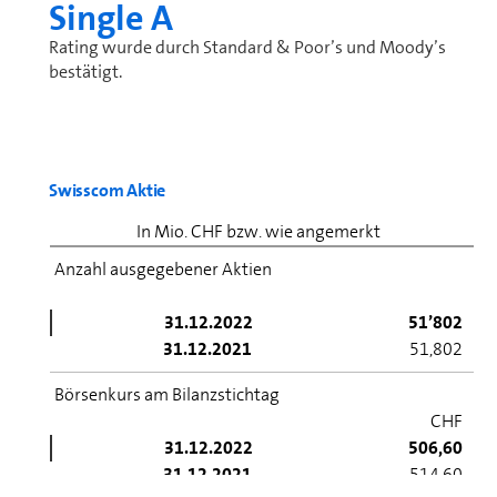
Single A
Rating wurde durch Standard & Poor’s und Moody’s
bestätigt.
Swisscom Aktie
In Mio. CHF bzw. wie angemerkt
Anzahl ausgegebener Aktien
31.12.2022
51’802
31.12.2021
51,802
Börsenkurs am Bilanzstichtag
CHF
31.12.2022
506,60
31.12.2021
514,60