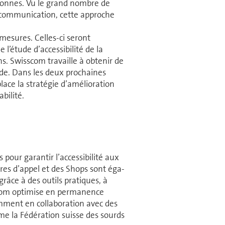
r­sonnes. Vu le grand nombre de
com­mu­ni­ca­tion, cette approche
s mesures. Celles-ci seront
’étude d’accessibilité de la
ns. Swisscom travaille à obtenir de
tude. Dans les deux prochaines
ace la stratégie d’amélioration
abilité.
 pour garantir l’accessibilité aux
ntres d’appel et des Shops sont éga­
grâce à des outils pratiques, à
sscom optimise en permanence
am­ment en collaboration avec des
mme la Fédération suisse des sourds