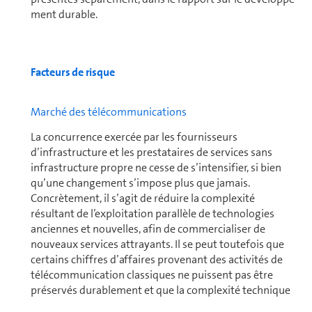
ment durable.
Facteurs de risque
Marché des télécom­mu­ni­ca­tions
La concur­rence exercée par les four­nis­seurs
d’infrastructure et les prestataires de ser­vices sans
infrastructure propre ne cesse de s’intensifier, si bien
qu’une chan­ge­ment s’impose plus que jamais.
Concrètement, il s’agit de réduire la complexité
résultant de l’ex­ploi­ta­tion parallèle de tech­no­lo­gies
anciennes et nouvelles, afin de com­mer­cia­li­ser de
nouveaux ser­vices attrayants. Il se peut toutefois que
certains chiffres d’af­faires provenant des activités de
télécom­mu­ni­ca­tion classiques ne puissent pas être
préservés durablement et que la complexité technique
ne puisse pas être réduite.