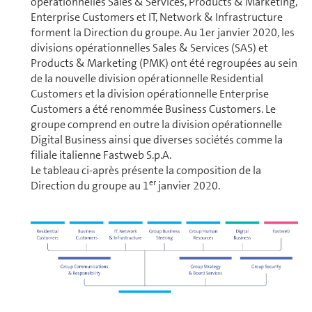
opé­ra­tion­nelles Sales & Services, Products & Marketing,
Enterprise Customers et IT, Network & In­fra­struc­ture
forment la Direction du groupe. Au 1er janvier 2020, les
di­vi­sions opé­ra­tion­nelles Sales & Services (SAS) et
Products & Marketing (PMK) ont été regroupées au sein
de la nouvelle division opé­ra­tion­nelle Residential
Customers et la division opé­ra­tion­nelle Enterprise
Customers a été renommée Business Customers. Le
groupe comprend en outre la division opé­ra­tion­nelle
Digital Business ainsi que diverses sociétés comme la
filiale italienne Fastweb S.p.A.
Le tableau ci-après présente la composition de la
er
Direction du groupe au 1
janvier 2020.