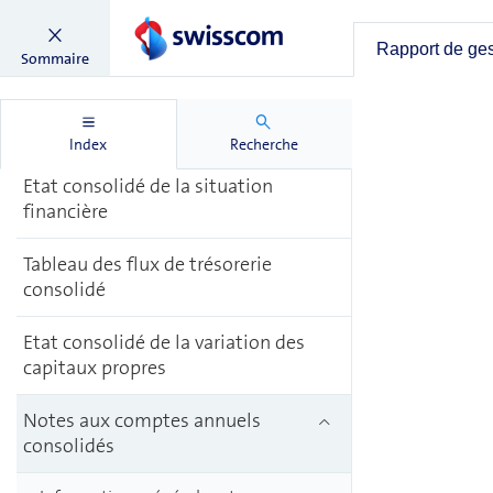
Comptes annuels
Rapport de ge
Sommaire
consolidés
Compte de résultat global consolidé
Index
Recherche
Etat consolidé de la situation
financière
Tableau des flux de trésorerie
consolidé
Etat consolidé de la variation des
capitaux propres
Notes aux comptes annuels
consolidés