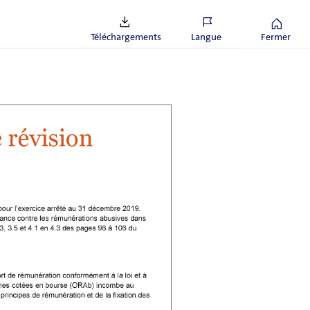
 leur sont liées. Il n’existe par
s.
Téléchargements
Langue
Fermer