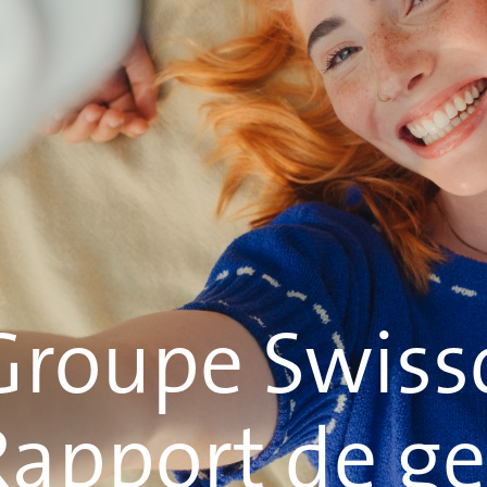
Groupe Swis
Rapport de ge