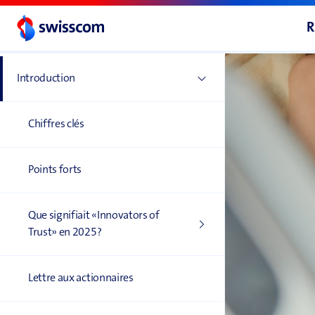
R
Introduction
Chiffres clés
Points forts
Que ­signifiait ­«Innovators of
Trust» en 2025?
Lettre aux actionnaires