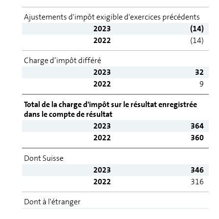
Ajustements d'impôt exigible d'exercices pré­cé­dents
2023
(14)
2022
(14)
Charge d’impôt différé
2023
32
2022
9
Total de la charge d'impôt sur le résultat enregistrée
dans le compte de résultat
2023
364
2022
360
Dont Suisse
2023
346
2022
316
Dont à l'étranger
2023
18