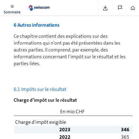
4
SCS = Swisscom Suisse, FWB = Fasweb, AUT = Autres
Sommaire
6 Autres informations
Ce chapitre contient des explications sur des
informations qui n’ont pas été présentées dans les
autres parties. Il comprend, par exemple, des
informations concernant l’impôt sur le résultat et les
parties liées.
6.1 Impôts sur le résultat
Charge d’impôt sur le résultat
En mio CHF
Charge d'impôt exigible
2023
346
2022
365