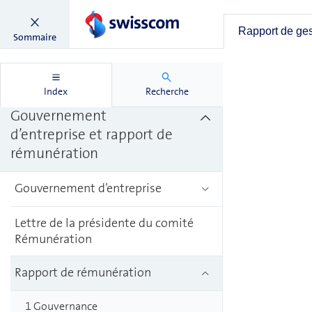
Rapport annuel
Rapport de ge
Sommaire
Rapport sur les questions
non financières
Index
Recherche
Gouvernement
d’entreprise et rapport de
rémunération
Gouvernement d’entreprise
Lettre de la présidente du comité
Rémunération
Rapport de rémunération
1 Gouvernance