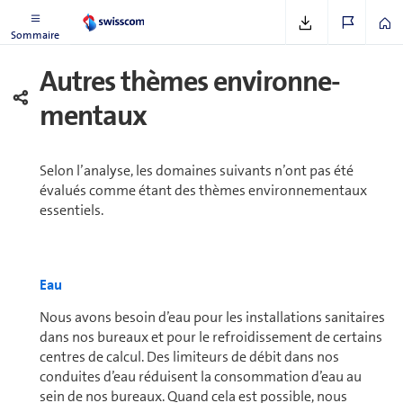
Sommaire
Autres thèmes en­vi­ron­ne­
mentaux
Selon l’analyse, les do­maines suivants n’ont pas été
évalués comme étant des thèmes en­vi­ron­ne­mentaux
essentiels.
Eau
Nous avons besoin d’eau pour les installations sanitaires
dans nos bureaux et pour le re­froi­dis­se­ment de certains
centres de calcul. Des limiteurs de débit dans nos
conduites d’eau réduisent la consom­ma­tion d’eau au
sein de nos bureaux. Quand cela est possible, nous