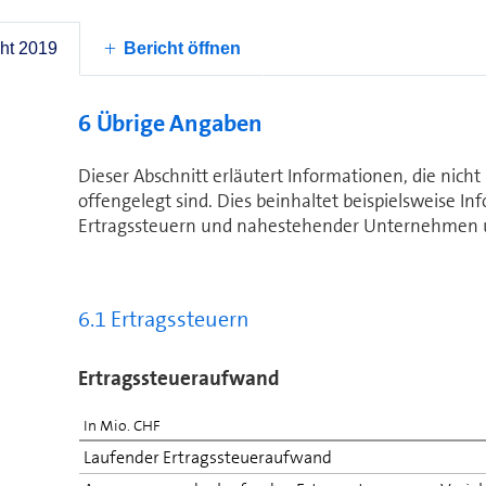
der Ge­sell­schaft massgeblichen Einfluss ausüben.
4
SCS = Swisscom Schweiz, FWB = Fastweb, UEB = Übrig
ht 2019
Bericht öffnen
6 Übrige Angaben
Dieser Abschnitt erläutert Informationen, die nicht 
offengelegt sind. Dies bein­haltet bei­spiels­wei­se 
Ertragssteuern und nahestehender Un­ter­neh­men
6.1 Ertragssteuern
Er­trags­steu­er­auf­wand
In Mio. CHF
Laufender Er­trags­steu­er­auf­wand