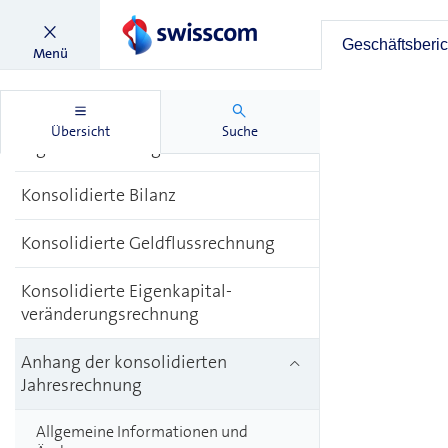
Konsolidierte
Geschäftsberic
Menü
Jahresrechnung
Konsolidierte Gesamt­
Übersicht
Suche
ergebnisrechnung
Konsolidierte Bilanz
Konsolidierte Geldflussrechnung
Konsolidierte Eigenkapital­
veränderungsrechnung
Anhang der konsolidierten
Jahresrechnung
Allgemeine Informationen und