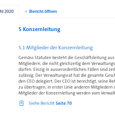
ht 2020
Bericht öffnen
5 Konzernleitung
5.1 Mitglieder der Konzernleitung
Gemäss Statuten besteht die Geschäftsleitung au
Mitgliedern, die nicht gleich­zeitig dem Ver­wal­tu
dürfen. Ein­zig in ausserordentlichen Fällen sind z
zulässig. Der Ver­wal­tungs­rat hat die gesamte Ge­
den CEO delegiert. Der CEO ist berechtigt, seine B
zu übertragen, in erster Linie anderen Mitgliedern d
Mitglieder der Konzernleitung werden vom Ver­wal­t
Siehe Bericht
Seite 70