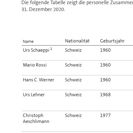
Die folgende Tabelle zeigt die personelle Zusamme
31. Dezember 2020.
Nationalität
Geburtsjahr
Name
1
Urs Schaeppi
Schweiz
1960
Mario Rossi
Schweiz
1960
Hans C. Werner
Schweiz
1960
Urs Lehner
Schweiz
1968
Christoph
Schweiz
1977
Aeschlimann