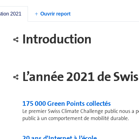
Rapport de durabilité 2021
stion 2021
Ouvrir report
Introduction
L’année 2021 de Swi
175 000 Green Points collectés
Le premier Swiss Climate Challenge public nous a pe
public à un comportement de mobilité durable.
20 ans d’Internet à l’école