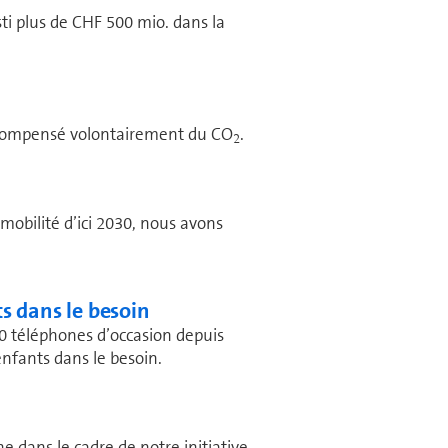
ti plus de CHF 500 mio. dans la
nt compensé volontairement du CO
.
2
mobilité d’ici 2030, nous avons
ts dans le besoin
00 téléphones d’occasion depuis
enfants dans le besoin.
e dans le cadre de notre initiative