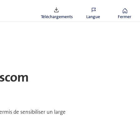
Téléchargements
Langue
Fermer
sscom
rmis de sensibiliser un large