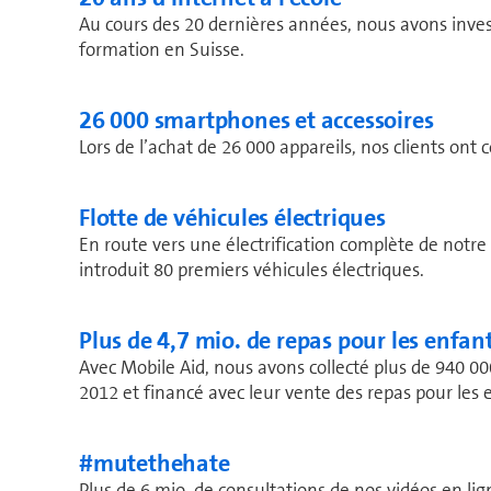
Au cours des 20 dernières années, nous avons inves
formation en Suisse.
26 000 smart­phones et accessoires
Lors de l’achat de 26 000 appareils, nos clients o
Flotte de véhicules électriques
En route vers une électrification complète de notre 
introduit 80 premiers véhicules électriques.
Plus de 4,7 mio. de repas pour les enfan
Avec Mobile Aid, nous avons collecté plus de 940 0
2012 et financé avec leur vente des repas pour les 
#mutethehate
Plus de 6 mio. de consultations de nos vidéos en lign