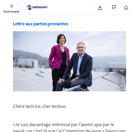
Sommaire
Lettre aux parties prenantes
Chère lectrice, cher lecteur,
«Je suis da­van­tage intéressé par l’avenir que par le
passé, car c’est là que j’ai l’intention de vivre.» Swisscom