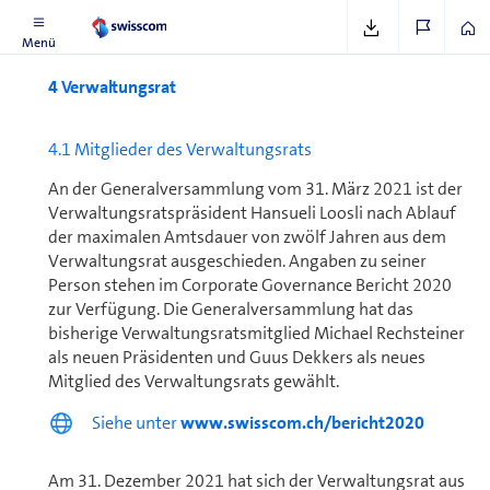
Menü
4 Ver­wal­tungs­rat
4.1 Mitglieder des Ver­wal­tungs­rats
An der Ge­ne­ral­ver­samm­lung vom 31. März 2021 ist der
Ver­wal­tungs­ratspräsident Hansueli Loosli nach Ablauf
der maximalen Amtsdauer von zwölf Jahren aus dem
Ver­wal­tungs­rat ausgeschieden. Angaben zu seiner
Person stehen im Corporate Governance Bericht 2020
zur Verfügung. Die Ge­ne­ral­ver­samm­lung hat das
bisherige Ver­wal­tungs­ratsmitglied Michael Rechsteiner
als neuen Präsidenten und Guus Dekkers als neues
Mitglied des Ver­wal­tungs­rats gewählt.
Siehe unter
www.swisscom.ch/bericht2020
Am 31. Dezember 2021 hat sich der Ver­wal­tungs­rat aus