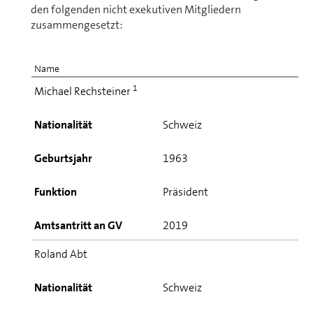
den folgenden nicht exekutiven Mitgliedern
zusammen­gesetzt:
Name
1
Michael Rechsteiner
Nationalität
Schweiz
Geburtsjahr
1963
Funktion
Präsident
Amtsantritt an GV
2019
Roland Abt
Nationalität
Schweiz