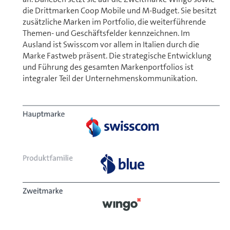
die Drittmarken Coop Mobile und M-Budget. Sie besitzt
zu­sätz­liche Marken im Portfolio, die weiterführende
Themen- und Ge­schäfts­fel­der kennzeichnen. Im
Ausland ist Swisscom vor allem in Italien durch die
Marke Fastweb präsent. Die strategische Ent­wick­lung
und Führung des gesamten Markenportfolios ist
integraler Teil der Unter­nehmens­kommuni­kation.