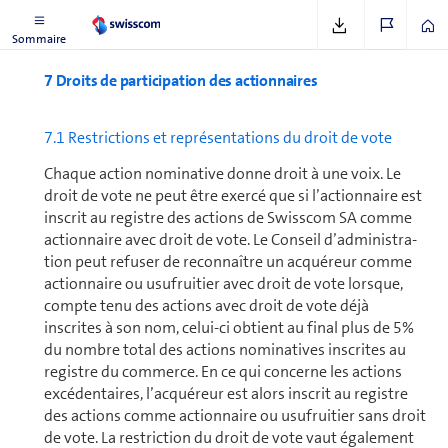
Voir rapport
page 97
Sommaire
7 Droits de par­ti­ci­pa­tion des ac­tion­naires
7.1 Restrictions et représentations du droit de vote
Chaque action nominative donne droit à une voix. Le
droit de vote ne peut être exercé que si l’actionnaire est
inscrit au registre des actions de Swisscom SA comme
actionnaire avec droit de vote. Le Conseil d’ad­mi­nis­tra­
tion peut refuser de reconnaître un acquéreur comme
actionnaire ou usufruitier avec droit de vote lorsque,
compte tenu des actions avec droit de vote déjà
inscrites à son nom, celui-ci obtient au final plus de 5%
du nombre total des actions nominatives inscrites au
registre du commerce. En ce qui concerne les actions
excédentaires, l’acquéreur est alors inscrit au registre
des actions comme actionnaire ou usufruitier sans droit
de vote. La restriction du droit de vote vaut éga­le­ment