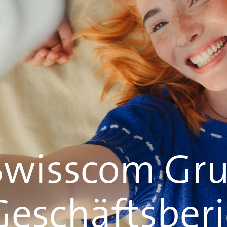
Swisscom Gr
Geschäftsberi