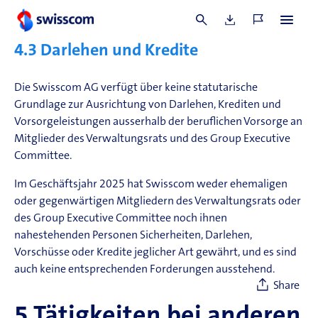
oder des Group Executive Committee oder ihnen
nahestehende Personen ausgerichtet worden.
4.3
Darlehen und Kredite
Die Swisscom AG verfügt über keine statutarische
Grundlage zur Ausrichtung von Darlehen, Krediten und
Vorsorgeleistungen ausserhalb der beruflichen Vorsorge an
Mitglieder des Verwaltungsrats und des Group Executive
Committee.
Im Geschäftsjahr 2025 hat Swisscom weder ehemaligen
oder gegenwärtigen Mitgliedern des Verwaltungsrats oder
des Group Executive Committee noch ihnen
nahestehenden Personen Sicherheiten, Darlehen,
Vorschüsse oder Kredite jeglicher Art gewährt, und es sind
auch keine entsprechenden Forderungen ausstehend.
Share
5
Tätigkeiten bei anderen