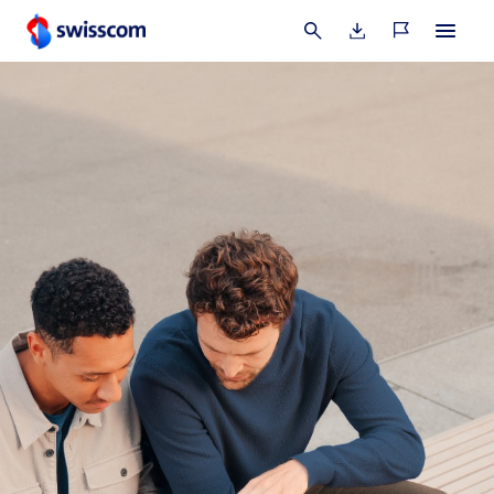
Clearingstelle im Einzelfall. Im Berichtsjahr sind keine
Ausnahmen gewährt worden.