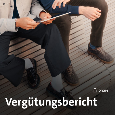
Share
Vergütungs
bericht