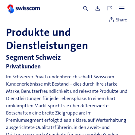
Informationen zu Diversität finden sich im Kapitel
Nachhaltigkeitsberichterstattung
.
Share
Produkte und
Dienstleistungen
Segment Schweiz
Privatkunden
Im Schweizer Privatkundenbereich schafft Swisscom
Kundenerlebnisse mit Bestand – dies durch ihre starke
Marke, Benutzerfreundlichkeit und relevante Produkte und
Dienstleistungen für jede Lebensphase. In einem hart
umkämpften Markt spricht sie über differenzierte
Botschaften eine breite Zielgruppe an: Im
Premiumsegment erfolgt dies als klare, auf Werterhaltung
ausgerichtete Qualitätsführerin, in den Zweit- und