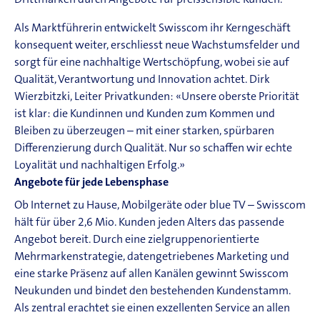
Drittmarken durch Angebote für preissensible Kunden.
Als Marktführerin entwickelt Swisscom ihr Kerngeschäft
konsequent weiter, erschliesst neue Wachstumsfelder und
sorgt für eine nachhaltige Wertschöpfung, wobei sie auf
Qualität, Verantwortung und Innovation achtet. Dirk
Wierzbitzki, Leiter Privatkunden: «Unsere oberste Priorität
ist klar: die Kundinnen und Kunden zum Kommen und
Bleiben zu überzeugen – mit einer starken, spürbaren
Differenzierung durch Qualität. Nur so schaffen wir echte
Loyalität und nachhaltigen Erfolg.»
Angebote für jede Lebensphase
Ob Internet zu Hause, Mobilgeräte oder blue TV – Swisscom
hält für über 2,6 Mio. Kunden jeden Alters das passende
Angebot bereit. Durch eine zielgruppenorientierte
Mehrmarkenstrategie, datengetriebenes Marketing und
eine starke Präsenz auf allen Kanälen gewinnt Swisscom
Neukunden und bindet den bestehenden Kundenstamm.
Als zentral erachtet sie einen exzellenten Service an allen